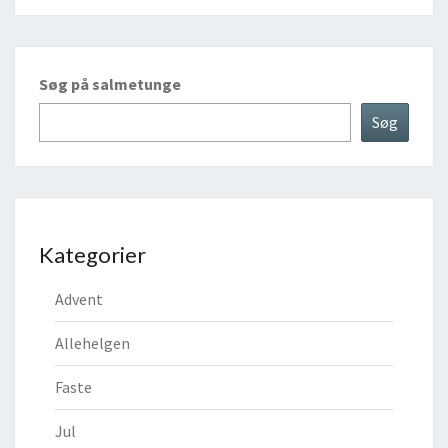
Søg på salmetunge
Søg
Kategorier
Advent
Allehelgen
Faste
Jul