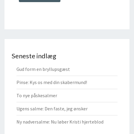
Seneste indlæg
Gud form en bryllupsgæst
Pinse: Kys os med din skabermund!
To nye påskesalmer
Ugens salme: Den faste, jeg ønsker
Ny nadversalme: Nu løber Kristi hjerteblod