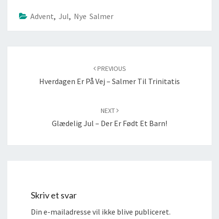
Advent
,
Jul
,
Nye Salmer
Post
navigation
PREVIOUS
Hverdagen Er På Vej – Salmer Til Trinitatis
NEXT
Glædelig Jul – Der Er Født Et Barn!
Skriv et svar
Din e-mailadresse vil ikke blive publiceret.