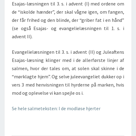
Esajas-læsningen til 3. s. i advent (I) med ordene om
de “iskolde hænder”, der skal vågne igen, om fangen,
der får frihed og den blinde, der “griber fat i en hånd”
(se også Esajas- og evangelielæsningen til 1. s. i
advent II).
Evangelielæsningen til 3. s. i advent (II) og Juleaftens
Esajas-læsning klinger med i de allerførste linjer af
salmen, hvor der tales om, at solen skal skinne i de
“mørklagte hjem”. Og selve juleevangeliet dukker op i
vers 3 med henvisningen til hyrderne på marken, hvis
mod og oplevelse vi kan spejle os i.
Se hele salmeteksten: I de modløse hjerter