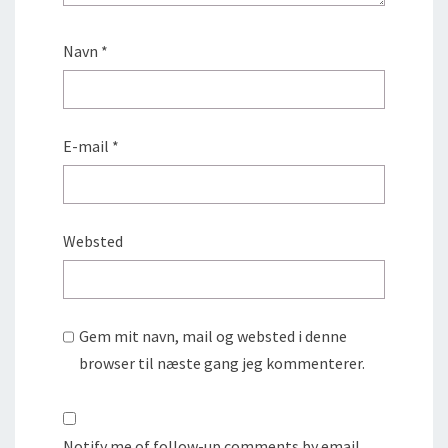
Navn
*
E-mail
*
Websted
Gem mit navn, mail og websted i denne
browser til næste gang jeg kommenterer.
Notify me of follow-up comments by email.