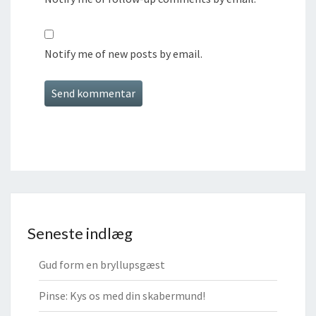
Notify me of new posts by email.
Seneste indlæg
Gud form en bryllupsgæst
Pinse: Kys os med din skabermund!