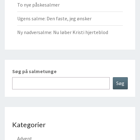
To nye påskesalmer
Ugens salme: Den faste, jeg ønsker
Ny nadversalme: Nu løber Kristi hjerteblod
Søg på salmetunge
Søg
Kategorier
Advent