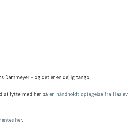
ans Dammeyer – og det er en dejlig tango.
ed at lytte med her på
en håndholdt optagelse fra Haslev
hentes her
.