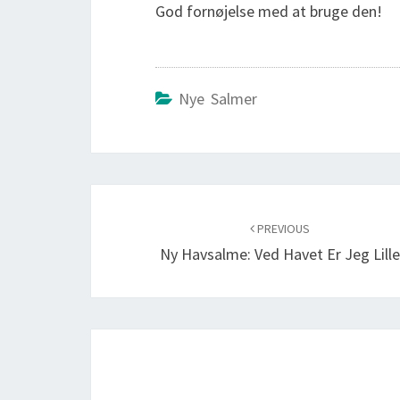
God fornøjelse med at bruge den!
Nye Salmer
Post
navigation
PREVIOUS
Ny Havsalme: Ved Havet Er Jeg Lill