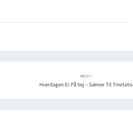
NEXT
e
Hverdagen Er På Vej – Salmer Til Trinitatis