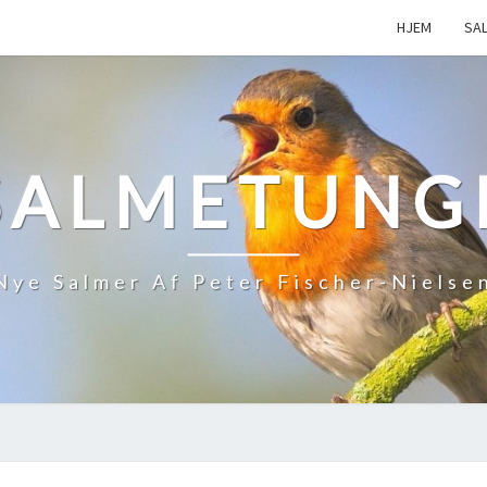
HJEM
SA
SALMETUNG
Nye Salmer Af Peter Fischer-Nielse