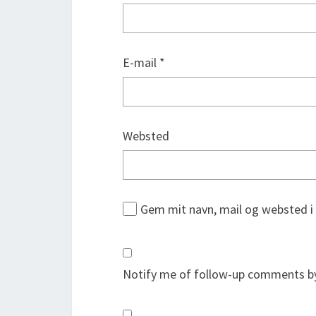
E-mail
*
Websted
Gem mit navn, mail og websted i
Notify me of follow-up comments by