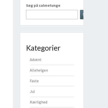
Søg på salmetunge
Søg
Kategorier
Advent
Allehelgen
Faste
Jul
Kærlighed