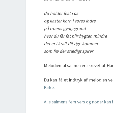
du holder fest i os
og kaster korn i vores indre
på troens gyngegrund
hvor du får fat blir frygten mindre
det er i kraft dit rige kommer
som frø der stædigt spirer
Melodien til salmen er skrevet af H
Du kan få et indtryk af melodien v
Kirke
.
Alle salmens fem vers og noder kan 