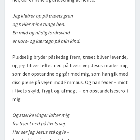
Jeg klatrer op på træets gren
og hviler mine tunge ben.
En mild og nådig forårsvind
er kors- og kærtegn på min kind.
Pludselig bryder påskedag frem, træet bliver levende,
og jeg bliver løftet ned på livets vej. Jesus møder mig
som den opstandne og går med mig, som han gik med
disciplene på vejen mod Emmaus. Og han føder – midt
i livets skyld, frygt og afmagt – en opstandelsestro i
mig.
Og stærke vinger løfter mig
fra træet ned på livets vej.
Her ser jeg Jesus stå og le –