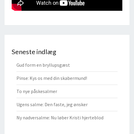
Seneste indlæg
Gud form en bryllupsgæst
Pinse: Kys os med din skabermund!
To nye påskesalmer
Ugens salme: Den faste, jeg ønsker
Ny nadversalme: Nu løber Kristi hjerteblod