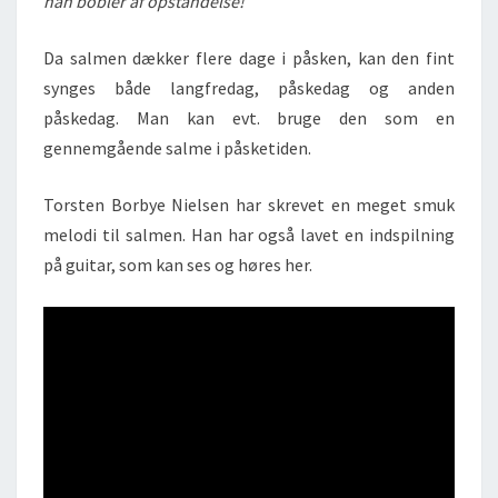
han bobler af opstandelse!
Da salmen dækker flere dage i påsken, kan den fint
synges både langfredag, påskedag og anden
påskedag. Man kan evt. bruge den som en
gennemgående salme i påsketiden.
Torsten Borbye Nielsen har skrevet en meget smuk
melodi til salmen. Han har også lavet en indspilning
på guitar, som kan ses og høres her.