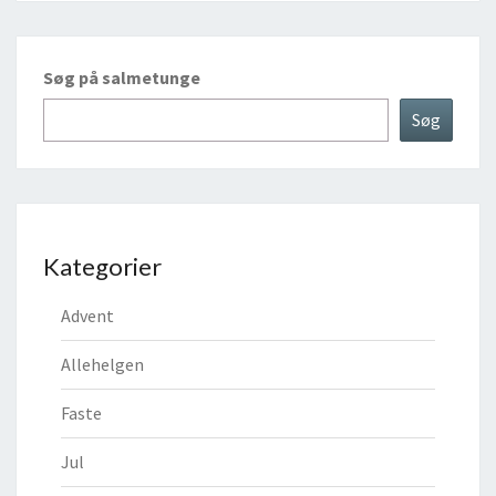
Søg på salmetunge
Søg
Kategorier
Advent
Allehelgen
Faste
Jul