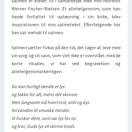
Salmen er blevet til i samarbejde med min morbror
Werner Fischer-Nielsen. Et allehelgensrim, som han
havde forfattet til oplæsning i sin kirke, blev
inspirationen til min salmetekst. Efterfølgende har
han sat melodi til salmen.
Salmen sætter fokus på den tid, det tager at leve med
sin sorg og sit savn, som slet ikke er overstået med de
korte ritualer, vi har ved begravelsen og
allehelgensmarkeringen.
Du kan hurtigt tænde et lys
og takke for alt, mens det skinner.
Men langsomt må hvert ord, smil og kys
forvandles til smukke minder.
Vi husker dem, som var lys for os
og tror, Guds lys vil skinne trods