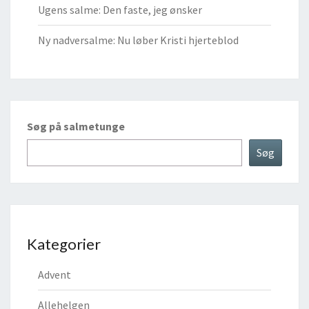
Ugens salme: Den faste, jeg ønsker
Ny nadversalme: Nu løber Kristi hjerteblod
Søg på salmetunge
Søg
Kategorier
Advent
Allehelgen