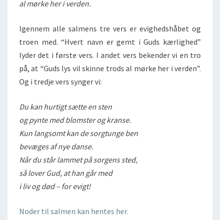
al mørke her i verden.
Igennem alle salmens tre vers er evighedshåbet og
troen med. “Hvert navn er gemt i Guds kærlighed”
lyder det i første vers. I andet vers bekender vi en tro
på, at “Guds lys vil skinne trods al mørke her i verden”.
Og i tredje vers synger vi:
Du kan hurtigt sætte en sten
og pynte med blomster og kranse.
Kun langsomt kan de sorgtunge ben
bevæges af nye danse.
Når du står lammet på sorgens sted,
så lover Gud, at han går med
i liv og død – for evigt!
Noder til salmen kan hentes her.