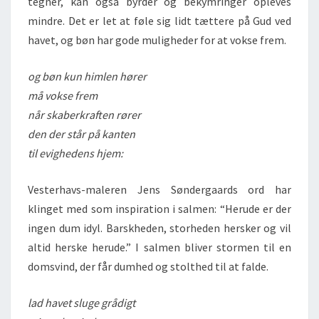
tegner, kan også byrder og bekymringer opleves
mindre. Det er let at føle sig lidt tættere på Gud ved
havet, og bøn har gode muligheder for at vokse frem.
og bøn kun himlen hører
må vokse frem
når skaberkraften rører
den der står på kanten
til evighedens hjem:
Vesterhavs-maleren Jens Søndergaards ord har
klinget med som inspiration i salmen: “Herude er der
ingen dum idyl. Barskheden, storheden hersker og vil
altid herske herude.” I salmen bliver stormen til en
domsvind, der får dumhed og stolthed til at falde.
lad havet sluge grådigt