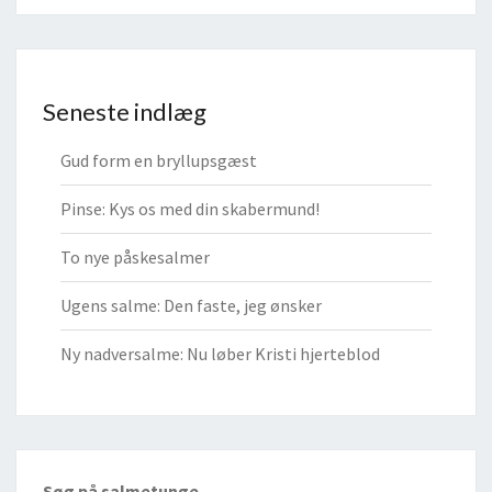
Seneste indlæg
Gud form en bryllupsgæst
Pinse: Kys os med din skabermund!
To nye påskesalmer
Ugens salme: Den faste, jeg ønsker
Ny nadversalme: Nu løber Kristi hjerteblod
Søg på salmetunge