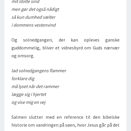
mit stolte sind
men gør det også nådigt
så kun dumhed vælter
i dommens vestenvind
Og solnedgangen, der kan opleves ganske
guddommelig, bliver et vidnesbyrd om Guds nærvær
og omsorg.
lad solnedgangens flammer
forklare dig
må lyset når det rammer
lægge sig i hjertet
og vise mig en vej
Salmen slutter med en reference til den bibelske
historie om vandringen på søen, hvor Jesus går på det